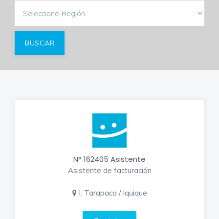
N° 162405 Asistente
Asistente de facturación
I. Tarapaca / Iquique