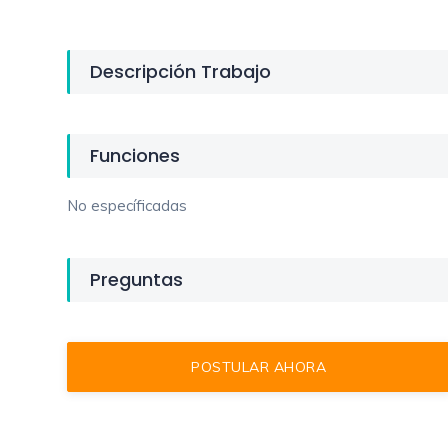
Descripción Trabajo
Funciones
No específicadas
Preguntas