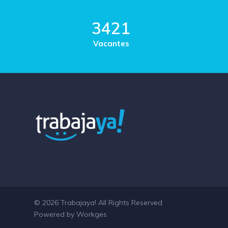
3421
Vacantes
© 2026 Trabajaya! All Rights Reserved
Powered by Workges