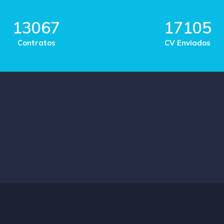
13067
17105
Contratos
CV Enviados