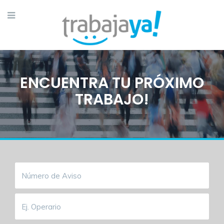
ENCUENTRA TU PRÓXIMO
TRABAJO!