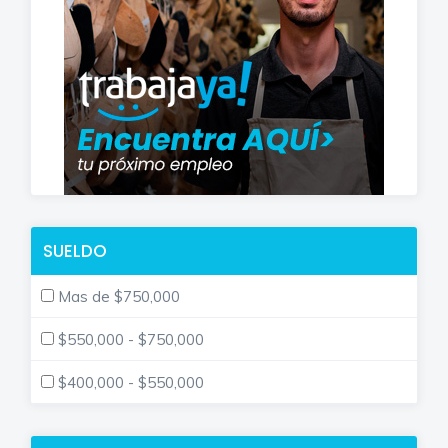
SUELDO
Mas de $750,000
$550,000 - $750,000
$400,000 - $550,000