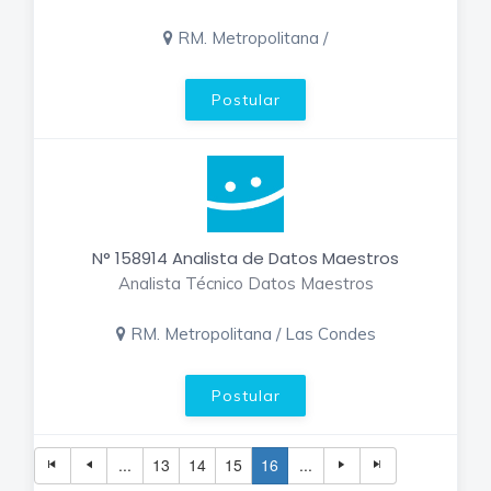
RM. Metropolitana /
Postular
N° 158914 Analista de Datos Maestros
Analista Técnico Datos Maestros
RM. Metropolitana / Las Condes
Postular
...
13
14
15
16
...