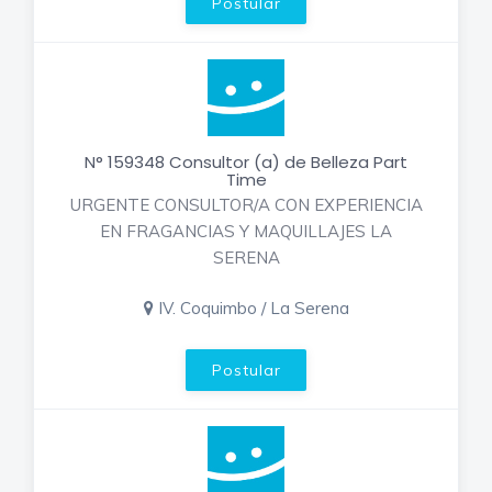
Postular
N° 159348 Consultor (a) de Belleza Part
Time
URGENTE CONSULTOR/A CON EXPERIENCIA
EN FRAGANCIAS Y MAQUILLAJES LA
SERENA
IV. Coquimbo / La Serena
Postular