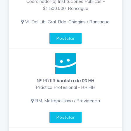
Coordinador(a) Instituciones Públicas –
$1.500.000. Rancagua
VI. Del Lib. Gral. Bdo. Ohiggins / Rancagua
Postular
N° 167113 Analista de RR.HH
Práctica Profesional - RR.HH
RM. Metropolitana / Providencia
Postular