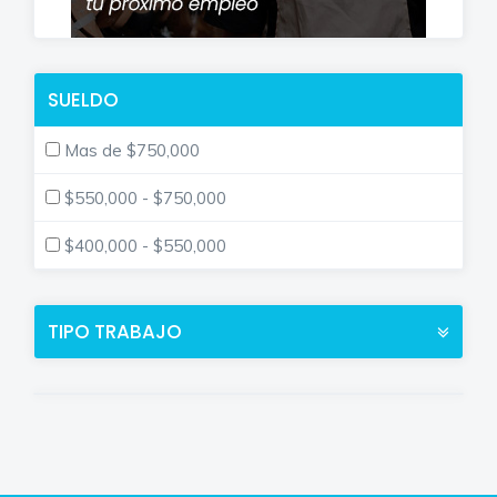
SUELDO
Mas de $750,000
$550,000 - $750,000
$400,000 - $550,000
TIPO TRABAJO