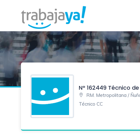
N° 162449 Técnico d
RM. Metropolitana / Ñuñ
Técnico CC