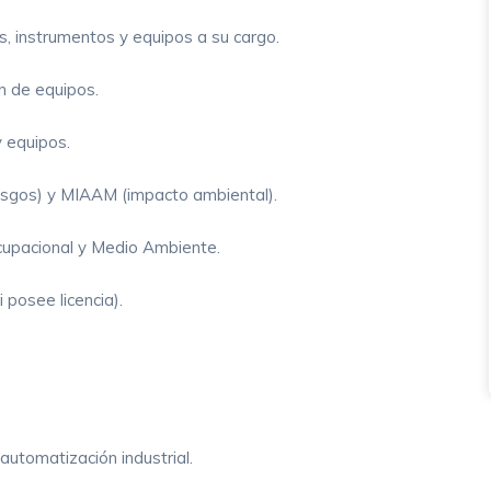
s, instrumentos y equipos a su cargo.
ón de equipos.
 equipos.
riesgos) y MIAAM (impacto ambiental).
cupacional y Medio Ambiente.
 posee licencia).
.
, automatización industrial.