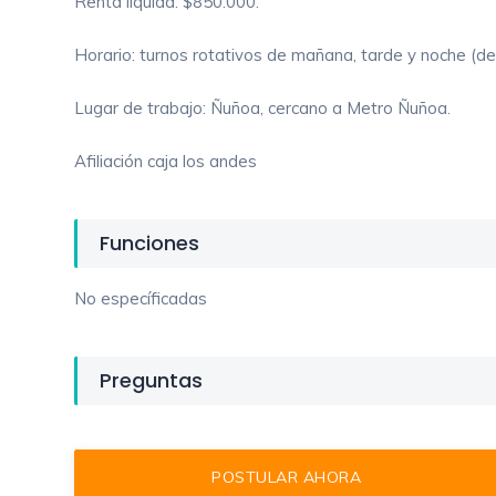
Renta líquida: $850.000.
Horario: turnos rotativos de mañana, tarde y noche (de
Lugar de trabajo: Ñuñoa, cercano a Metro Ñuñoa.
Afiliación caja los andes
Funciones
No específicadas
Preguntas