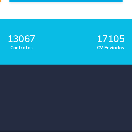
13067
17105
Contratos
CV Enviados