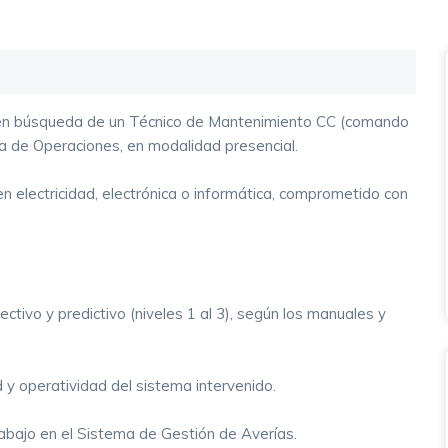
a en búsqueda de un Técnico de Mantenimiento CC (comando
ia de Operaciones, en modalidad presencial.
 electricidad, electrónica o informática, comprometido con
ctivo y predictivo (niveles 1 al 3), según los manuales y
d y operatividad del sistema intervenido.
rabajo en el Sistema de Gestión de Averías.