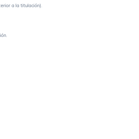
ior a la titulación).
ión.