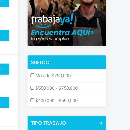
ar
ar
SUELDO
ar
Mas de $750,000
$550,000 - $750,000
$400,000 - $550,000
ar
TIPO TRABAJO