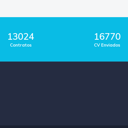
13024
16770
Contratos
CV Enviados