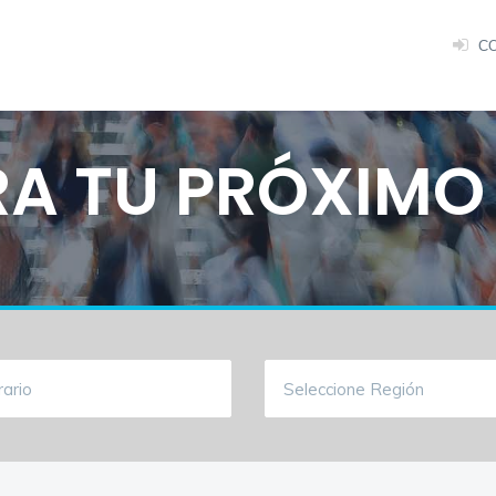
C
A TU PRÓXIMO