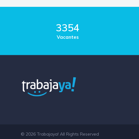
3354
Vacantes
© 2026 Trabajaya! All Rights Reserved