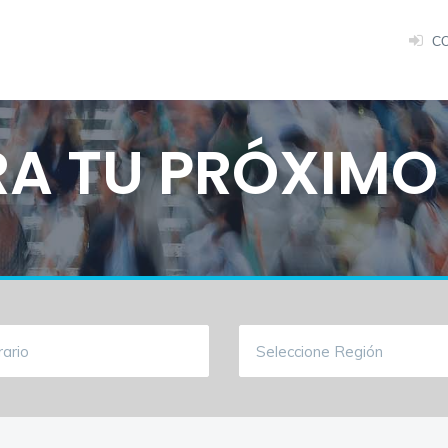
C
A TU PRÓXIMO