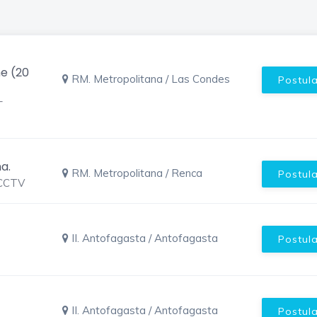
e (20
RM. Metropolitana / Las Condes
Postul
–
a.
RM. Metropolitana / Renca
Postul
 CCTV
II. Antofagasta / Antofagasta
Postul
II. Antofagasta / Antofagasta
Postul