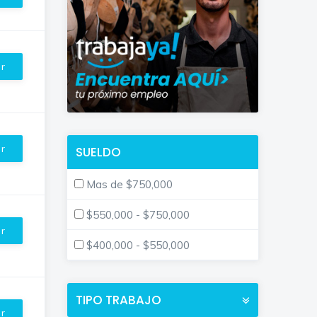
ar
ar
SUELDO
Mas de $750,000
$550,000 - $750,000
ar
$400,000 - $550,000
TIPO TRABAJO
ar