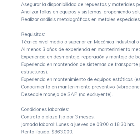
Asegurar la disponibilidad de repuestos y materiales p
Analizar fallas en equipos y sistemas, proponiendo so
Realizar análisis metalográficos en metales especiale
Requisitos:
Técnico nivel medio o superior en Mecánica Industrial o
Al menos 3 años de experiencia en mantenimiento mecá
Experiencia en desmontaje, reparación y montaje de b
Experiencia en mantención de sistemas de transporte p
estructuras).
Experiencia en mantenimiento de equipos estáticos (es
Conocimiento en mantenimiento preventivo (vibraciones,
Deseable manejo de SAP (no excluyente).
Condiciones laborales:
Contrato a plazo fijo por 3 meses.
Jornada laboral: Lunes a jueves de 08:00 a 18:30 hrs.
Renta líquida: $863.000.