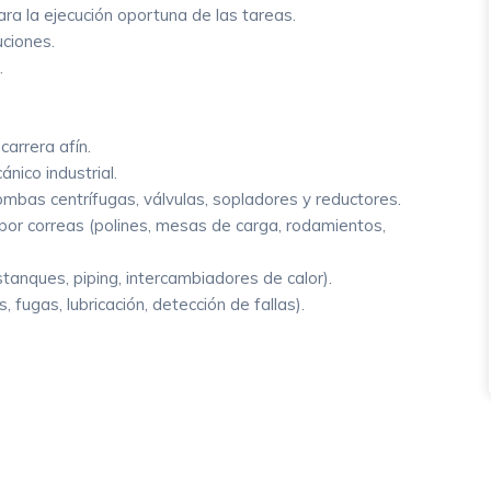
ara la ejecución oportuna de las tareas.
luciones.
s.
 carrera afín.
nico industrial.
ombas centrífugas, válvulas, sopladores y reductores.
or correas (polines, mesas de carga, rodamientos,
tanques, piping, intercambiadores de calor).
 fugas, lubricación, detección de fallas).