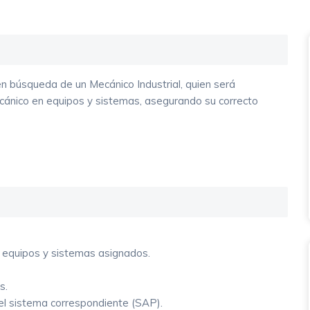
en búsqueda de un Mecánico Industrial, quien será
ánico en equipos y sistemas, asegurando su correcto
en equipos y sistemas asignados.
as.
n el sistema correspondiente (SAP).