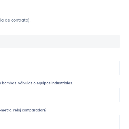
ia de contrato).
 bombas, válvulas o equipos industriales.
ómetro, reloj comparador)?