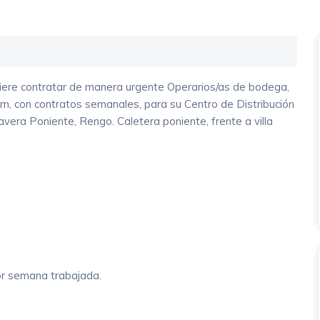
uiere contratar de manera urgente Operarios/as de bodega,
m, con contratos semanales, para su Centro de Distribución
vera Poniente, Rengo. Caletera poniente, frente a villa
or semana trabajada.