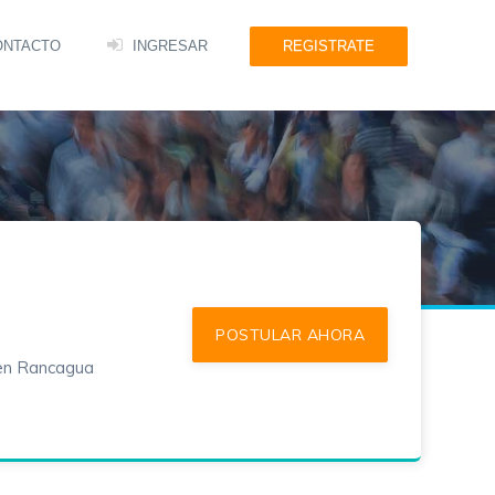
ONTACTO
INGRESAR
REGISTRATE
 en Rancagua