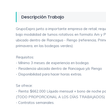
Descripción Trabajo
GrupoExpro junto a importante empresa de retail, req
bajo modalidad de turnos rotativos en formato Am y P
ubicado dentro de Rancagua - Rengo (referencia, Prima
primavera, en las bodegas verdes).
Requisitos:
- Mínimo 3 meses de experiencia en bodega.
- Residencia ubicada dentro de Rancagua y/o Rengo
- Disponibilidad para hacer horas extras.
Se ofrece:
- Renta: $662.000 Líquido mensual + bono de noche p
(TODO PROPORCIONAL A LOS DÍAS TRABAJADOS)
- Contratos semanales.