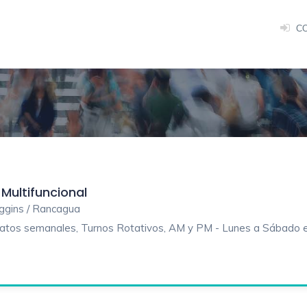
C
 Multifuncional
higgins / Rancagua
ratos semanales, Turnos Rotativos, AM y PM - Lunes a Sábado