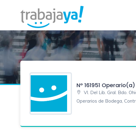
N° 161951 Operario(a)
VI. Del Lib. Gral. Bdo. O
Operarios de Bodega, Cont