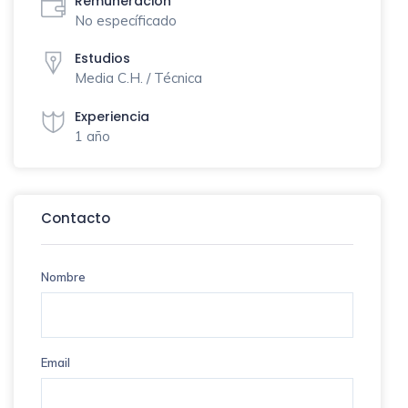
Remuneración
No específicado
Estudios
Media C.H. / Técnica
Experiencia
1 año
Contacto
Nombre
Email